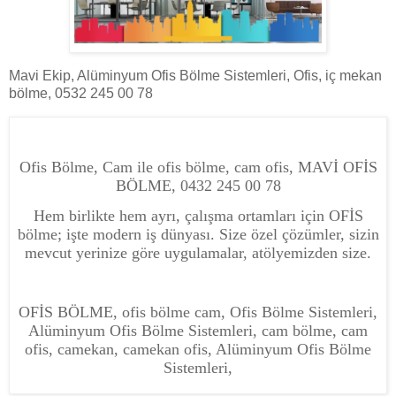
Mavi Ekip, Alüminyum Ofis Bölme Sistemleri, Ofis, iç mekan
bölme, 0532 245 00 78
Ofis Bölme, Cam ile ofis bölme, cam ofis, MAVİ OFİS
BÖLME, 0432 245 00 78
Hem birlikte hem ayrı, çalışma ortamları için OFİS
bölme; işte modern iş dünyası. Size özel çözümler, sizin
mevcut yerinize göre uygulamalar, atölyemizden size.
OFİS BÖLME, ofis bölme cam, Ofis Bölme Sistemleri,
Alüminyum Ofis Bölme Sistemleri, cam bölme, cam
ofis, camekan, camekan ofis, Alüminyum Ofis Bölme
Sistemleri,