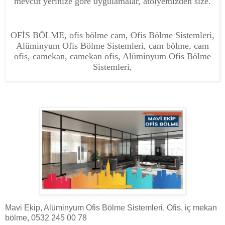
mevcut yerinize göre uygulamalar, atölyemizden size.
OFİS BÖLME, ofis bölme cam, Ofis Bölme Sistemleri,
Alüminyum Ofis Bölme Sistemleri, cam bölme, cam
ofis, camekan, camekan ofis, Alüminyum Ofis Bölme
Sistemleri,
Mavi Ekip, Alüminyum Ofis Bölme Sistemleri, Ofis, iç mekan
bölme, 0532 245 00 78