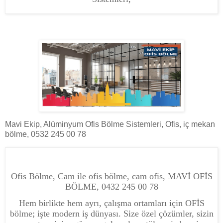
Mavi Ekip, Alüminyum Ofis Bölme Sistemleri, Ofis, iç mekan
bölme, 0532 245 00 78
Ofis Bölme, Cam ile ofis bölme, cam ofis, MAVİ OFİS
BÖLME, 0432 245 00 78
Hem birlikte hem ayrı, çalışma ortamları için OFİS
bölme; işte modern iş dünyası. Size özel çözümler, sizin