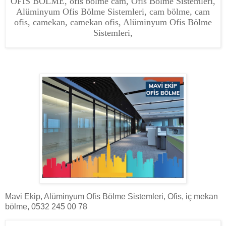
OFİS BÖLME, ofis bölme cam, Ofis Bölme Sistemleri,
Alüminyum Ofis Bölme Sistemleri, cam bölme, cam
ofis, camekan, camekan ofis, Alüminyum Ofis Bölme
Sistemleri,
Mavi Ekip, Alüminyum Ofis Bölme Sistemleri, Ofis, iç mekan
bölme, 0532 245 00 78