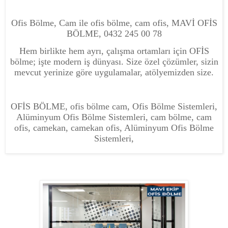
Ofis Bölme, Cam ile ofis bölme, cam ofis, MAVİ OFİS
BÖLME, 0432 245 00 78
Hem birlikte hem ayrı, çalışma ortamları için OFİS
bölme; işte modern iş dünyası. Size özel çözümler, sizin
mevcut yerinize göre uygulamalar, atölyemizden size.
OFİS BÖLME, ofis bölme cam, Ofis Bölme Sistemleri,
Alüminyum Ofis Bölme Sistemleri, cam bölme, cam
ofis, camekan, camekan ofis, Alüminyum Ofis Bölme
Sistemleri,